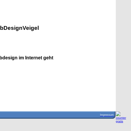
bDesignVeigel
bdesign im Internet geht
Impressum