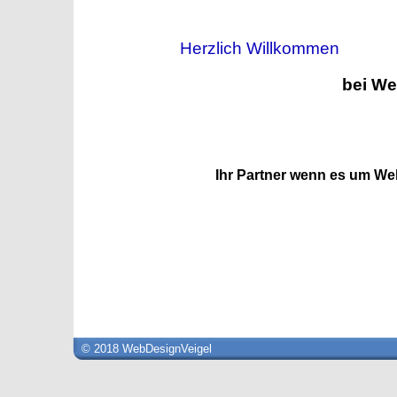
Herzlich Willkommen
bei We
Ihr Partner wenn es um We
© 2018 WebDesignVeigel