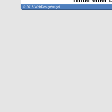
hinter einer 
© 2018 WebDesignVeigel