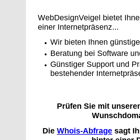
WebDesignVeigel bietet Ihnen
einer Internetpräsenz...
Wir bieten Ihnen günsti
Beratung bei Software u
Günstiger Support und Pr
bestehender Internetpräs
Prüfen Sie mit unser
Wunschdoma
Die
Whois-Abfrage
sagt Ih